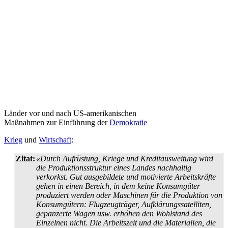
Länder vor und nach US-amerikanischen
Maßnahmen zur Einführung der
Demokratie
Krieg
und
Wirtschaft
:
Zitat:
«Durch Aufrüstung, Kriege und Kreditausweitung wird
die Produktions­struktur eines Landes nachhaltig
verkorkst. Gut ausgebildete und motivierte Arbeitskräfte
gehen in einen Bereich, in dem keine Konsumgüter
produziert werden oder Maschinen für die Produktion von
Konsum­gütern: Flugzeugträger, Aufklärungs­satelliten,
gepanzerte Wagen usw. erhöhen den Wohlstand des
Einzelnen nicht. Die Arbeitszeit und die Materialien, die