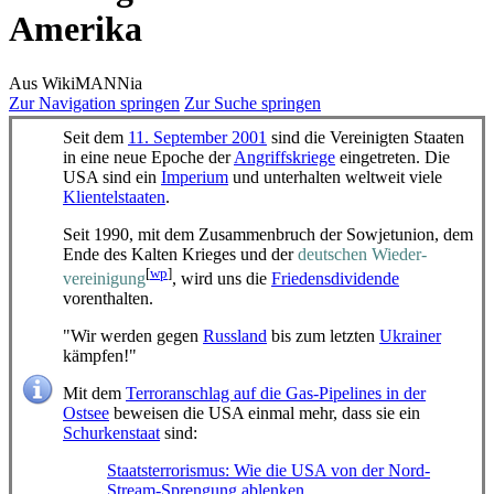
Amerika
Aus WikiMANNia
Zur Navigation springen
Zur Suche springen
Seit dem
11. September 2001
sind die Vereinigten Staaten
in eine neue Epoche der
Angriffskriege
eingetreten. Die
USA sind ein
Imperium
und unterhalten weltweit viele
Klientelstaaten
.
Seit 1990, mit dem Zusammenbruch der Sowjetunion, dem
Ende des Kalten Krieges und der
deutschen Wieder­
[
wp
]
vereinigung
, wird uns die
Friedensdividende
vorenthalten.
"Wir werden gegen
Russland
bis zum letzten
Ukrainer
kämpfen!"
Mit dem
Terroranschlag auf die Gas-Pipelines in der
Ostsee
beweisen die USA einmal mehr, dass sie ein
Schurkenstaat
sind:
Staatsterrorismus: Wie die USA von der Nord-
Stream-Sprengung ablenken