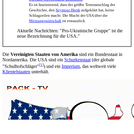
Es ist faszinierend, dass der größte Terroranschlag der
Geschichte, den
Seymour Hersh
aufgeklärt hat, keine
Schlagzeilen macht. Die Macht der USA über die
Meinungswirtschaft
ist erstaunlich.
Aktuelle Nachrichten: "Pro-Ukrainische Gruppe" ist die
neue Bezeichnung für die USA."
Die
Vereinigten Staaten von Amerika
sind ein Bundesstaat in
Nordamerika. Die USA sind ein
Schurkenstaat
(der globale
[1]
"Schulhof­schläger"
) und ein
Imperium
, das weltweit viele
Klientel­staaten
unterhält.