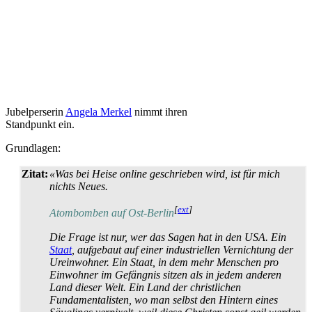
Jubelperserin
Angela Merkel
nimmt ihren
Standpunkt ein.
Grundlagen:
Zitat:
«Was bei Heise online geschrieben wird, ist für mich
nichts Neues.
[
ext
]
Atombomben auf Ost-Berlin
Die Frage ist nur, wer das Sagen hat in den USA. Ein
Staat
, aufgebaut auf einer industriellen Vernichtung der
Ureinwohner. Ein Staat, in dem mehr Menschen pro
Einwohner im Gefängnis sitzen als in jedem anderen
Land dieser Welt. Ein Land der christlichen
Fundamentalisten, wo man selbst den Hintern eines