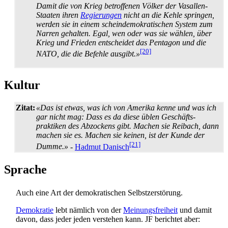
Damit die von Krieg betroffenen Völker der Vasallen-
Staaten ihren
Regierungen
nicht an die Kehle springen,
werden sie in einem schein­demokratischen System zum
Narren gehalten. Egal, wen oder was sie wählen, über
Krieg und Frieden entscheidet das Pentagon und die
[20]
NATO, die die Befehle ausgibt.»
Kultur
Zitat:
«Das ist etwas, was ich von Amerika kenne und was ich
gar nicht mag: Dass es da diese üblen Geschäfts­
praktiken des Abzockens gibt. Machen sie Reibach, dann
machen sie es. Machen sie keinen, ist der Kunde der
[21]
Dumme.»
-
Hadmut Danisch
Sprache
Auch eine Art der demokratischen Selbstzerstörung.
Demokratie
lebt nämlich von der
Meinungsfreiheit
und damit
davon, dass jeder jeden verstehen kann. JF berichtet aber: