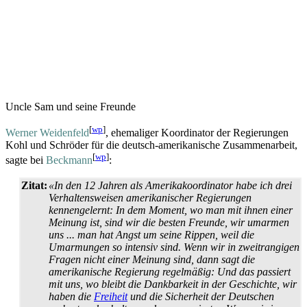
Uncle Sam und seine Freunde
[
wp
]
Werner Weidenfeld
, ehemaliger Koordinator der Regierungen
Kohl und Schröder für die deutsch-amerikanische Zusammen­arbeit,
[
wp
]
sagte bei
Beckmann
:
Zitat:
«In den 12 Jahren als Amerika­koordinator habe ich drei
Verhaltens­weisen amerikanischer Regierungen
kennengelernt: In dem Moment, wo man mit ihnen einer
Meinung ist, sind wir die besten Freunde, wir umarmen
uns ... man hat Angst um seine Rippen, weil die
Umarmungen so intensiv sind. Wenn wir in zweit­rangigen
Fragen nicht einer Meinung sind, dann sagt die
amerikanische Regierung regelmäßig: Und das passiert
mit uns, wo bleibt die Dankbarkeit in der Geschichte, wir
haben die
Freiheit
und die Sicherheit der Deutschen