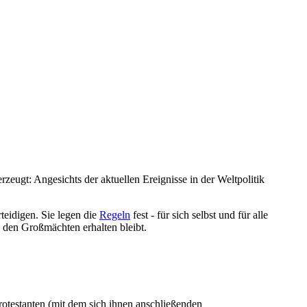
erzeugt: Angesichts der aktuellen Ereignisse in der Weltpolitik
rteidigen. Sie legen die
Regeln
fest - für sich selbst und für alle
n den Großmächten erhalten bleibt.
Protestanten (mit dem sich ihnen anschließenden