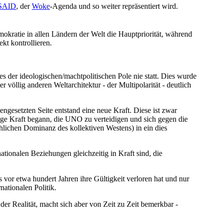
SAID
, der
Woke
-Agenda und so weiter repräsentiert wird.
okratie in allen Ländern der Welt die Hauptpriorität, während
ekt kontrollieren.
 der ideologischen/machtpolitischen Pole nie statt. Dies wurde
r völlig anderen Weltarchitektur - der Multipolarität - deutlich
engesetzten Seite entstand eine neue Kraft. Diese ist zwar
 vage Kraft begann, die UNO zu verteidigen und sich gegen die
hlichen Dominanz des kollektiven Westens) in ein dies
nationalen Beziehungen gleichzeitig in Kraft sind, die
vor etwa hundert Jahren ihre Gültigkeit verloren hat und nur
ationalen Politik.
er Realität, macht sich aber von Zeit zu Zeit bemerkbar -