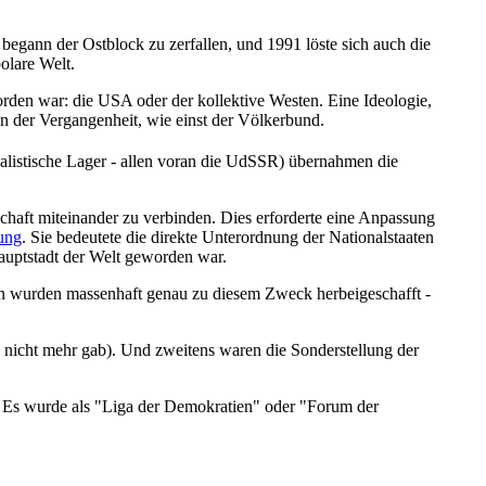
begann der Ostblock zu zerfallen, und 1991 löste sich auch die
olare Welt.
worden war: die USA oder der kollektive Westen. Eine Ideologie,
n der Vergangenheit, wie einst der Völkerbund.
ialistische Lager - allen voran die UdSSR) übernahmen die
rschaft miteinander zu verbinden. Dies erforderte eine Anpassung
rung
. Sie bedeutete die direkte Unterordnung der Nationalstaaten
Hauptstadt der Welt geworden war.
en wurden massenhaft genau zu diesem Zweck herbeigeschafft -
s nicht mehr gab). Und zweitens waren die Sonderstellung der
. Es wurde als "Liga der Demokratien" oder "Forum der