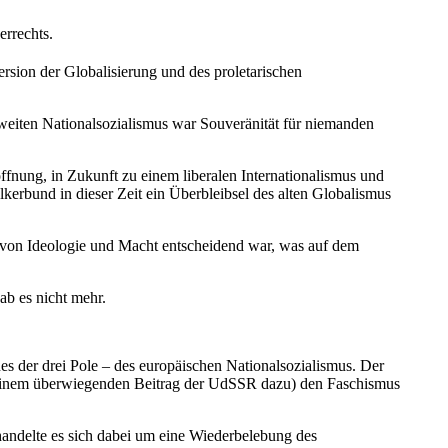
errechts.
sion der Globalisierung und des proletarischen
weiten National­sozialismus war Souveränität für niemanden
offnung, in Zukunft zu einem liberalen Internationalismus und
kerbund in dieser Zeit ein Überbleibsel des alten Globalismus
g von Ideologie und Macht entscheidend war, was auf dem
ab es nicht mehr.
s der drei Pole – des europäischen Nationalsozialismus. Der
it einem überwiegenden Beitrag der UdSSR dazu) den Faschismus
handelte es sich dabei um eine Wiederbelebung des