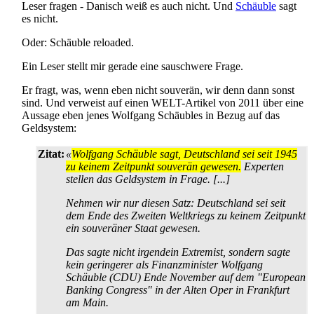
Leser fragen - Danisch weiß es auch nicht. Und
Schäuble
sagt
es nicht.
Oder: Schäuble reloaded.
Ein Leser stellt mir gerade eine sauschwere Frage.
Er fragt, was, wenn eben nicht souverän, wir denn dann sonst
sind. Und verweist auf einen WELT-Artikel von 2011 über eine
Aussage eben jenes Wolfgang Schäubles in Bezug auf das
Geldsystem:
Zitat:
«
Wolfgang Schäuble sagt, Deutschland sei seit 1945
zu keinem Zeitpunkt souverän gewesen.
Experten
stellen das Geldsystem in Frage. [...]
Nehmen wir nur diesen Satz: Deutschland sei seit
dem Ende des Zweiten Weltkriegs zu keinem Zeitpunkt
ein souveräner Staat gewesen.
Das sagte nicht irgendein Extremist, sondern sagte
kein geringerer als Finanzminister Wolfgang
Schäuble (CDU) Ende November auf dem "European
Banking Congress" in der Alten Oper in Frankfurt
am Main.