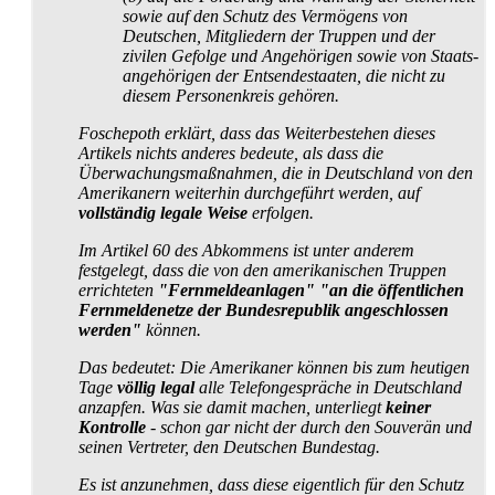
sowie auf den Schutz des Vermögens von
Deutschen, Mitgliedern der Truppen und der
zivilen Gefolge und Angehörigen sowie von Staats­
angehörigen der Entsende­staaten, die nicht zu
diesem Personenkreis gehören.
Foschepoth erklärt, dass das Weiterbestehen dieses
Artikels nichts anderes bedeute, als dass die
Überwachungs­maßnahmen, die in Deutschland von den
Amerikanern weiterhin durchgeführt werden, auf
vollständig legale Weise
erfolgen.
Im Artikel 60 des Abkommens ist unter anderem
festgelegt, dass die von den amerikanischen Truppen
errichteten
"Fernmelde­anlagen" "an die öffentlichen
Fern­melde­netze der Bundesrepublik angeschlossen
werden"
können.
Das bedeutet: Die Amerikaner können bis zum heutigen
Tage
völlig legal
alle Telefon­gespräche in Deutschland
anzapfen. Was sie damit machen, unterliegt
keiner
Kontrolle
- schon gar nicht der durch den Souverän und
seinen Vertreter, den Deutschen Bundestag.
Es ist anzunehmen, dass diese eigentlich für den Schutz