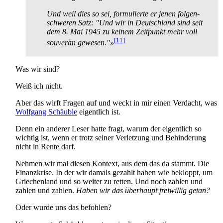
Und weil dies so sei, formulierte er jenen folgen­
schweren Satz: "Und wir in Deutschland sind seit
dem 8. Mai 1945 zu keinem Zeitpunkt mehr voll
[11]
souverän gewesen."»
Was wir sind?
Weiß ich nicht.
Aber das wirft Fragen auf und weckt in mir einen Verdacht, was
Wolfgang Schäuble
eigentlich ist.
Denn ein anderer Leser hatte fragt, warum der eigentlich so
wichtig ist, wenn er trotz seiner Verletzung und Behinderung
nicht in Rente darf.
Nehmen wir mal diesen Kontext, aus dem das da stammt. Die
Finanzkrise. In der wir damals gezahlt haben wie bekloppt, um
Griechenland und so weiter zu retten. Und noch zahlen und
zahlen und zahlen.
Haben wir das überhaupt freiwillig getan?
Oder wurde uns das befohlen?