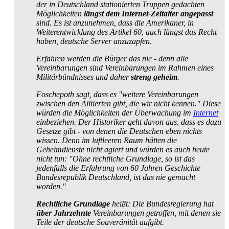
der in Deutschland stationierten Truppen gedachten
Möglichkeiten
längst dem Internet-Zeitalter angepasst
sind. Es ist anzunehmen, dass die Amerikaner, in
Weiterentwicklung des Artikel 60, auch längst das Recht
haben, deutsche Server anzuzapfen.
Erfahren werden die Bürger das nie - denn alle
Vereinbarungen sind Vereinbarungen im Rahmen eines
Militär­bündnisses und daher
streng geheim
.
Foschepoth sagt, dass es "weitere Vereinbarungen
zwischen den Alliierten gibt, die wir nicht kennen." Diese
würden die Möglichkeiten der Überwachung im
Internet
einbeziehen. Der Historiker geht davon aus, dass es dazu
Gesetze gibt - von denen die Deutschen eben nichts
wissen. Denn im luft­leeren Raum hätten die
Geheimdienste nicht agiert und würden es auch heute
nicht tun: "Ohne rechtliche Grundlage, so ist das
jedenfalls die Erfahrung von 60 Jahren Geschichte
Bundesrepublik Deutschland, ist das nie gemacht
worden."
Rechtliche Grundlage
heißt: Die Bundesregierung hat
über Jahrzehnte
Vereinbarungen getroffen, mit denen sie
Teile der deutsche Souveränität aufgibt.