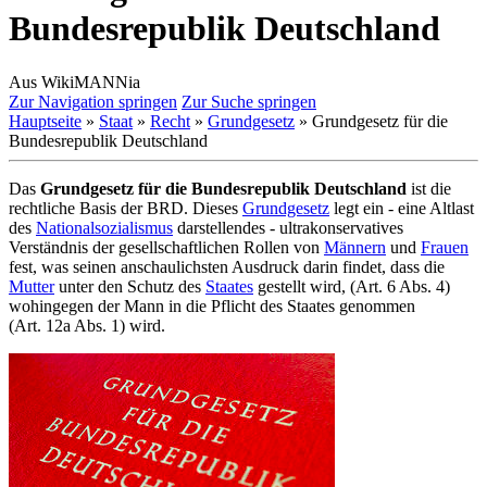
Bundesrepublik Deutschland
Aus WikiMANNia
Zur Navigation springen
Zur Suche springen
Hauptseite
»
Staat
»
Recht
»
Grundgesetz
» Grundgesetz für die
Bundesrepublik Deutschland
Das
Grundgesetz für die Bundesrepublik Deutschland
ist die
rechtliche Basis der BRD. Dieses
Grundgesetz
legt ein - eine Altlast
des
Nationalsozialismus
darstellendes - ultra­konservatives
Verständnis der gesellschaftlichen Rollen von
Männern
und
Frauen
fest, was seinen anschaulichsten Ausdruck darin findet, dass die
Mutter
unter den Schutz des
Staates
gestellt wird, (Art. 6 Abs. 4)
wohingegen der Mann in die Pflicht des Staates genommen
(Art. 12a Abs. 1) wird.