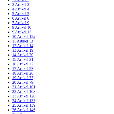
3
Artikel 3
4
Artikel 4
5
Artikel 5
6
Artikel 6
7
Artikel 9
8
Artikel 10
9
Artikel 12
10
Artikel 12a
11
Artikel 13
12
Artikel 14
13
Artikel 19
14
Artikel 20
15
Artikel 21
16
Artikel 22
17
Artikel 23
18
Artikel 26
19
Artikel 33
20
Artikel 79
21
Artikel 101
22
Artikel 103
23
Artikel 120
24
Artikel 133
25
Artikel 139
26
Artikel 146