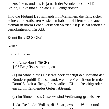
umzustürzen, und das ist ja nach der Wende alles in SPD,
Grüne, Linke und auch die CDU eingeflossen.
Und die Flutung Deutschlands mit Menschen, die ganz sicher
keine demokratischen Absichten haben und Demokratie auch
niemals in ihrem Leben verstehen werden, ist ja selbst schon ein
demokratiewidriger Akt.
Kennt Ihr § 92 StGB?
Nein?
Solltet Ihr aber:
Strafgesetzbuch (StGB)
§ 92 Begriffsbestimmungen
(1) Im Sinne dieses Gesetzes beeinträchtigt den Bestand der
Bundesrepublik Deutschland, wer ihre Freiheit von fremder
Botmäßigkeit aufhebt, ihre staatliche Einheit beseitigt oder
ein zu ihr gehörendes Gebiet abtrennt.
(2) Im Sinne dieses Gesetzes sind Verfassungsgrundsätze
1. das Recht des Volkes, die Staatsgewalt in Wahlen und