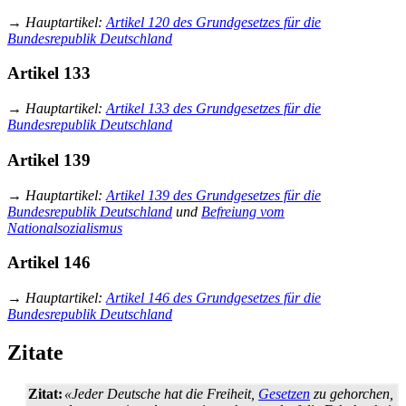
→
Hauptartikel
:
Artikel 120 des Grundgesetzes für die
Bundesrepublik Deutschland
Artikel 133
→
Hauptartikel
:
Artikel 133 des Grundgesetzes für die
Bundesrepublik Deutschland
Artikel 139
→
Hauptartikel
:
Artikel 139 des Grundgesetzes für die
Bundesrepublik Deutschland
und
Befreiung vom
Nationalsozialismus
Artikel 146
→
Hauptartikel
:
Artikel 146 des Grundgesetzes für die
Bundesrepublik Deutschland
Zitate
Zitat:
«Jeder Deutsche hat die Freiheit,
Gesetzen
zu gehorchen,