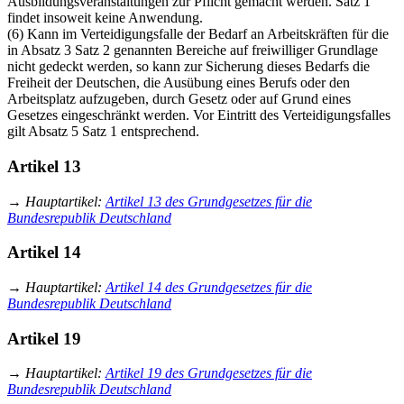
Ausbildungs­veranstaltungen zur Pflicht gemacht werden. Satz 1
findet insoweit keine Anwendung.
(6) Kann im Verteidigungsfalle der Bedarf an Arbeitskräften für die
in Absatz 3 Satz 2 genannten Bereiche auf freiwilliger Grundlage
nicht gedeckt werden, so kann zur Sicherung dieses Bedarfs die
Freiheit der Deutschen, die Ausübung eines Berufs oder den
Arbeitsplatz aufzugeben, durch Gesetz oder auf Grund eines
Gesetzes eingeschränkt werden. Vor Eintritt des Verteidigungsfalles
gilt Absatz 5 Satz 1 entsprechend.
Artikel 13
→
Hauptartikel
:
Artikel 13 des Grundgesetzes für die
Bundesrepublik Deutschland
Artikel 14
→
Hauptartikel
:
Artikel 14 des Grundgesetzes für die
Bundesrepublik Deutschland
Artikel 19
→
Hauptartikel
:
Artikel 19 des Grundgesetzes für die
Bundesrepublik Deutschland