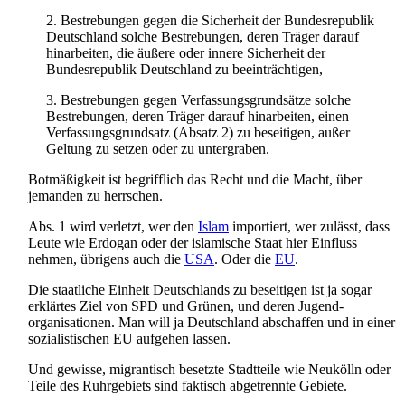
2. Bestrebungen gegen die Sicherheit der Bundesrepublik
Deutschland solche Bestrebungen, deren Träger darauf
hinarbeiten, die äußere oder innere Sicherheit der
Bundesrepublik Deutschland zu beeinträchtigen,
3. Bestrebungen gegen Verfassungsgrundsätze solche
Bestrebungen, deren Träger darauf hinarbeiten, einen
Verfassungsgrundsatz (Absatz 2) zu beseitigen, außer
Geltung zu setzen oder zu untergraben.
Botmäßigkeit ist begrifflich das Recht und die Macht, über
jemanden zu herrschen.
Abs. 1 wird verletzt, wer den
Islam
importiert, wer zulässt, dass
Leute wie Erdogan oder der islamische Staat hier Einfluss
nehmen, übrigens auch die
USA
. Oder die
EU
.
Die staatliche Einheit Deutschlands zu beseitigen ist ja sogar
erklärtes Ziel von SPD und Grünen, und deren Jugend­
organisationen. Man will ja Deutschland abschaffen und in einer
sozialistischen EU aufgehen lassen.
Und gewisse, migrantisch besetzte Stadtteile wie Neukölln oder
Teile des Ruhrgebiets sind faktisch abgetrennte Gebiete.