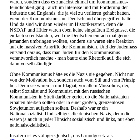
waren, sondern dass es zunächst einmal um Kommunismus­
feindlichkeit ging - auch im Interesse und mit Förderung der
Industrie und Englands, die ja viel zu verlieren gehabt hätten,
wenn der Kommunismus auf Deutschland übergegriffen hätte.
Und da sind wir dann wieder im Historikerstreit, denn die
NSDAP und Hitler waren eben keine singulären Ereignisse, die
einfach so entstanden, weil die Deutschen einfach mal gerne
jemanden umbringen wollten, sondern sie waren eine Reaktion
auf die massiven Angriffe der Kommunisten. Und der Judenhass
entstand daraus, dass man Juden für den Kommunismus
verantwortlich machte - man baute eine Rhetorik auf, die sich
dann verselbständigte.
Ohne Kommunismus hätte es die Nazis nie gegeben. Nicht nur
von der Motivation her, sondern auch vom Stil und vom Prinzip
her. Denn sie waren ja nur Plagiat, vor allem Mussolinis, der,
selbst Sozialist und Kommunist, mit den russischen
Kommunisten in Streit darüber geriet, ob die Nationalstaaten
erhalten bleiben sollten oder in einer großen, grenzenlosen
Sowjetunion aufgehen sollten. Deshalb war er ein
Nationalsozialist. Und selbiges die deutschen Nazis, denn die
waren ja auch in jeder Hinsicht sozialistisch und links, nur eben
nationalsozialistisch.
Insofern ist es völliger Quatsch, das Grundgesetz als