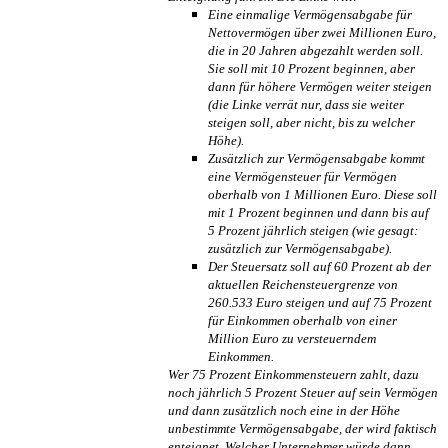
Eine einmalige Vermögensabgabe für
Nettovermögen über zwei Millionen Euro,
die in 20 Jahren abgezahlt werden soll.
Sie soll mit 10 Prozent beginnen, aber
dann für höhere Vermögen weiter steigen
(die Linke verrät nur, dass sie weiter
steigen soll, aber nicht, bis zu welcher
Höhe).
Zusätzlich zur Vermögensabgabe kommt
eine Vermögensteuer für Vermögen
oberhalb von 1 Millionen Euro. Diese soll
mit 1 Prozent beginnen und dann bis auf
5 Prozent jährlich steigen (wie gesagt:
zusätzlich zur Vermögens­abgabe).
Der Steuersatz soll auf 60 Prozent ab der
aktuellen Reichen­steuer­grenze von
260.533 Euro steigen und auf 75 Prozent
für Einkommen oberhalb von einer
Million Euro zu versteuerndem
Einkommen.
Wer 75 Prozent Einkommen­steuern zahlt, dazu
noch jährlich 5 Prozent Steuer auf sein Vermögen
und dann zusätzlich noch eine in der Höhe
unbestimmte Vermögens­abgabe, der wird faktisch
enteignet. Welcher Unternehmer würde dann