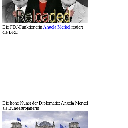
Die FDJ-Funktionärin
Angela Merkel
regiert
die BRD
Die hohe Kunst der Diplomatie: Angela Merkel
als Bundestrojanerin