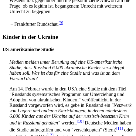
Westens Irak gegenüber und die personifizierte Antwort auf die
Frage, ob es legitim ist, begangenem Unrecht mit weiterem
Unrecht zu begegnen.
[9]
– Frankfurter Rundschau
Kinder in der Ukraine
US-amerikanische Studie
Medien melden unter Berufung auf eine US-amerikanische
Studie, dass Russland 6.000 ukrainische Kinder verschleppt
haben soll. Was ist das für eine Studie und was ist an dem
Vorwurf dran?
Am 14. Februar wurde in den USA eine Studie mit dem Titel
"Russlands systematisches Programm zur Umerziehung und
Adoption von ukrainischen Kindern" veröffentlicht, in der
Russland vorgeworfen wird, es gebe in Russland ein
"Netzwerk
von Lagern und anderen Einrichtungen, in denen mindestens
6.000 Kinder aus der Ukraine auf der russisch-besetzten Krim
[10]
und in Russland gehalten"
werden.
Deutsche Medien haben
[11]
die Studie aufgegriffen und von "verschleppten" (Stern)
oder
[12]