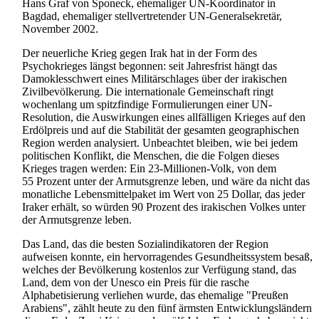
Hans Graf von Sponeck, ehemaliger UN-Koordinator in
Bagdad, ehemaliger stellvertretender UN-General­sekretär,
November 2002.
Der neuerliche Krieg gegen Irak hat in der Form des
Psychokrieges längst begonnen: seit Jahresfrist hängt das
Damoklesschwert eines Militärschlages über der irakischen
Zivilbevölkerung. Die internationale Gemeinschaft ringt
wochenlang um spitzfindige Formulierungen einer UN-
Resolution, die Auswirkungen eines allfälligen Krieges auf den
Erdölpreis und auf die Stabilität der gesamten geographischen
Region werden analysiert. Unbeachtet bleiben, wie bei jedem
politischen Konflikt, die Menschen, die die Folgen dieses
Krieges tragen werden: Ein 23-Millionen-Volk, von dem
55 Prozent unter der Armutsgrenze leben, und wäre da nicht das
monatliche Lebens­mittel­paket im Wert von 25 Dollar, das jeder
Iraker erhält, so würden 90 Prozent des irakischen Volkes unter
der Armutsgrenze leben.
Das Land, das die besten Sozialindikatoren der Region
aufweisen konnte, ein hervorragendes Gesundheits­system besaß,
welches der Bevölkerung kostenlos zur Verfügung stand, das
Land, dem von der Unesco ein Preis für die rasche
Alphabetisierung verliehen wurde, das ehemalige "Preußen
Arabiens", zählt heute zu den fünf ärmsten Entwicklungs­ländern