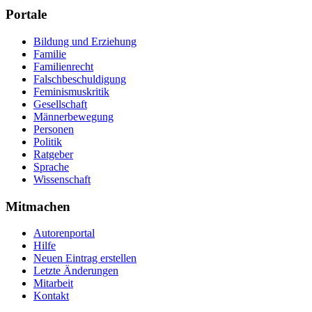
Portale
Bildung und Erziehung
Familie
Familienrecht
Falschbeschuldigung
Feminismuskritik
Gesellschaft
Männerbewegung
Personen
Politik
Ratgeber
Sprache
Wissenschaft
Mitmachen
Autorenportal
Hilfe
Neuen Eintrag erstellen
Letzte Änderungen
Mitarbeit
Kontakt