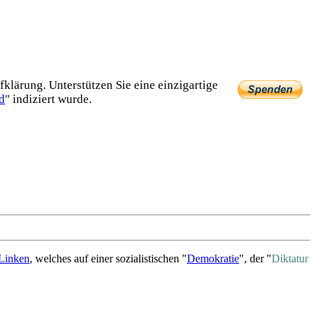
lärung. Unterstützen Sie eine einzig­artige
d
" indiziert wurde.
Linken
, welches auf einer sozialistischen "
Demokratie
", der "
Diktatur