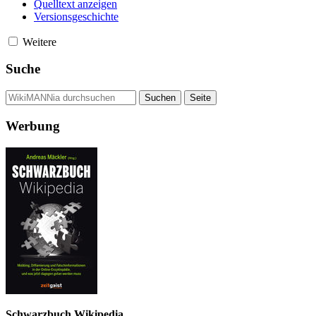
Quelltext anzeigen
Versionsgeschichte
Weitere
Suche
Werbung
Schwarzbuch Wikipedia