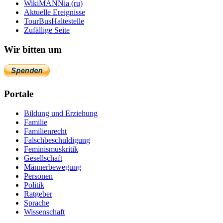
WikiMANNia (ru)
Aktuelle Ereignisse
TourBusHaltestelle
Zufällige Seite
Wir bitten um
Portale
Bildung und Erziehung
Familie
Familienrecht
Falschbeschuldigung
Feminismuskritik
Gesellschaft
Männerbewegung
Personen
Politik
Ratgeber
Sprache
Wissenschaft