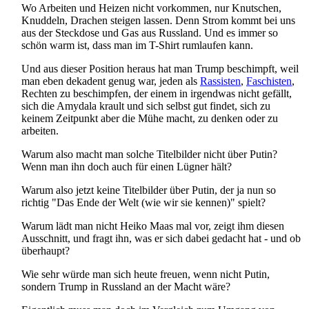
Wo Arbeiten und Heizen nicht vorkommen, nur Knutschen,
Knuddeln, Drachen steigen lassen. Denn Strom kommt bei uns
aus der Steckdose und Gas aus Russland. Und es immer so
schön warm ist, dass man im T-Shirt rumlaufen kann.
Und aus dieser Position heraus hat man Trump beschimpft, weil
man eben dekadent genug war, jeden als
Rassisten
,
Faschisten
,
Rechten zu beschimpfen, der einem in irgendwas nicht gefällt,
sich die Amydala krault und sich selbst gut findet, sich zu
keinem Zeitpunkt aber die Mühe macht, zu denken oder zu
arbeiten.
Warum also macht man solche Titelbilder nicht über Putin?
Wenn man ihn doch auch für einen Lügner hält?
Warum also jetzt keine Titelbilder über Putin, der ja nun so
richtig "Das Ende der Welt (wie wir sie kennen)" spielt?
Warum lädt man nicht Heiko Maas mal vor, zeigt ihm diesen
Ausschnitt, und fragt ihn, was er sich dabei gedacht hat - und ob
überhaupt?
Wie sehr würde man sich heute freuen, wenn nicht Putin,
sondern Trump in Russland an der Macht wäre?