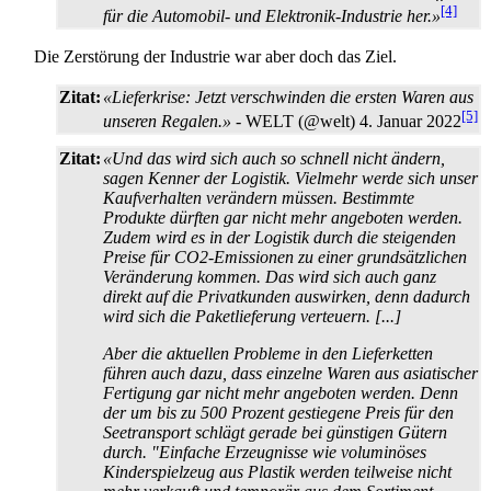
[4]
für die Automobil- und Elektronik-Industrie her.»
Die Zerstörung der Industrie war aber doch das Ziel.
Zitat:
«Lieferkrise: Jetzt verschwinden die ersten Waren aus
[5]
unseren Regalen.»
- WELT (@welt) 4. Januar 2022
Zitat:
«Und das wird sich auch so schnell nicht ändern,
sagen Kenner der Logistik. Vielmehr werde sich unser
Kaufverhalten verändern müssen. Bestimmte
Produkte dürften gar nicht mehr angeboten werden.
Zudem wird es in der Logistik durch die steigenden
Preise für CO2-Emissionen zu einer grundsätzlichen
Veränderung kommen. Das wird sich auch ganz
direkt auf die Privatkunden auswirken, denn dadurch
wird sich die Paket­lieferung verteuern. [...]
Aber die aktuellen Probleme in den Lieferketten
führen auch dazu, dass einzelne Waren aus asiatischer
Fertigung gar nicht mehr angeboten werden. Denn
der um bis zu 500 Prozent gestiegene Preis für den
Seetransport schlägt gerade bei günstigen Gütern
durch. "Einfache Erzeugnisse wie voluminöses
Kinder­spielzeug aus Plastik werden teilweise nicht