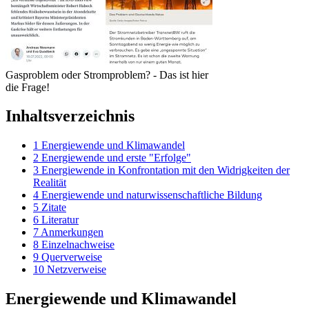
Gasproblem oder Stromproblem? - Das ist hier
die Frage!
Inhaltsverzeichnis
1
Energiewende und Klimawandel
2
Energiewende und erste "Erfolge"
3
Energiewende in Konfrontation mit den Widrigkeiten der
Realität
4
Energiewende und naturwissenschaftliche Bildung
5
Zitate
6
Literatur
7
Anmerkungen
8
Einzelnachweise
9
Querverweise
10
Netzverweise
Energiewende und Klimawandel