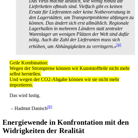
Das Virus machte deutlich, wie wenig robust die
Lieferketten oftmals sind. Vielfach gibt es keinen
Ersatz für Lieferanten oder keine Not­bevorratung in
den Lagerstätten, um Transport­probleme abfangen zu
können. Das ändert sich erst allmählich. Regionale
Lagerhallen in mehreren Ländern statt zentraler
Warenlager an wenigen Plätzen der Welt sind dafür
nötig. Auch die Zahl der Lieferanten muss sich
[4]
erhöhen, um Abhängigkeiten zu verringern.»
Geile Kombination:
Wegen der Strompreise können wir Kunststoffteile nicht mehr
selbst herstellen.
Und wegen der CO2-Abgabe können wir sie nicht mehr
importieren.
Das wird lustig.
[6]
– Hadmut Danisch
Energiewende in Konfrontation mit den
Widrigkeiten der Realität