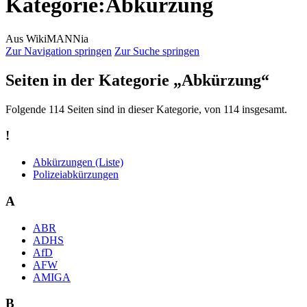
Kategorie
:
Abkürzung
Aus WikiMANNia
Zur Navigation springen
Zur Suche springen
Seiten in der Kategorie „Abkürzung“
Folgende 114 Seiten sind in dieser Kategorie, von 114 insgesamt.
!
Abkürzungen (Liste)
Polizeiabkürzungen
A
ABR
ADHS
AfD
AFW
AMIGA
B