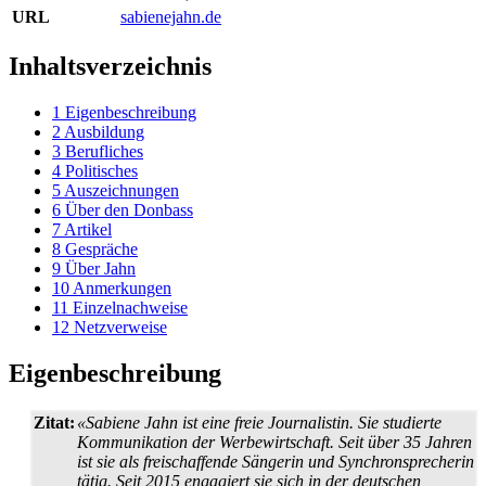
URL
sabienejahn.de
Inhaltsverzeichnis
1
Eigenbeschreibung
2
Ausbildung
3
Berufliches
4
Politisches
5
Auszeichnungen
6
Über den Donbass
7
Artikel
8
Gespräche
9
Über Jahn
10
Anmerkungen
11
Einzelnachweise
12
Netzverweise
Eigenbeschreibung
Zitat:
«Sabiene Jahn ist eine freie Journalistin. Sie studierte
Kommunikation der Werbewirtschaft. Seit über 35 Jahren
ist sie als freischaffende Sängerin und Synchron­sprecherin
tätig. Seit 2015 engagiert sie sich in der deutschen