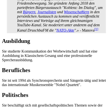
Friedensbewegung. Sie gründete Anfang 2018 den
parteifreien Bürgeraustausch "Koblenz: Im Dialog", um
mit
Bürgern
,
Journalisten
und
Wissenschaftlern
in den
persönlichen Austausch zu kommen und veröffentlicht
Interviews und Vorträge auf ihrem gleichnamigen
YouTube-Kanal. Sie moderiert unter anderem auf dem
[1]
Kanal DruschbaFM die "
NATO-Akte
".»
- Manova
Ausbildung
Sie studierte Kommunikation der Werbewirtschaft und hat eine
Ausbildung in Klassischem Gesang und eine professionelle
Sprecher­ausbildung.
Berufliches
Sie ist seit 1994 als Synchronsprecherin und Sängerin tätig und leitet
das internationale Musikensemble "Nobel Quartett".
Politisches
Sie beschäftigt sich mit gesellschafts­politischen Themen sowie der