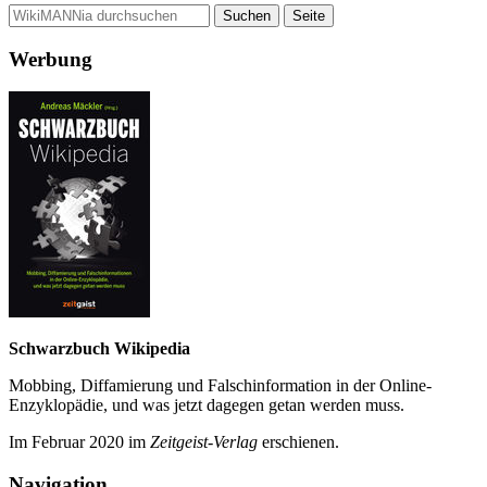
Werbung
Schwarzbuch Wikipedia
Mobbing, Diffamierung und Falsch­information in der Online-
Enzyklo­pädie, und was jetzt da­gegen getan werden muss.
Im Februar 2020 im
Zeit­geist-Verlag
erschienen.
Navigation