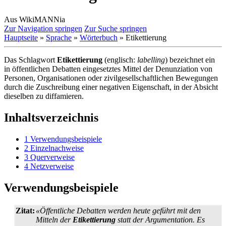
Aus WikiMANNia
Zur Navigation springen
Zur Suche springen
Hauptseite
»
Sprache
»
Wörterbuch
» Etikettierung
Das Schlagwort
Etikettierung
(englisch:
labelling
) bezeichnet ein
in öffentlichen Debatten eingesetztes Mittel der Denunziation von
Personen, Organisationen oder zivil­gesellschaftlichen Bewegungen
durch die Zuschreibung einer negativen Eigenschaft, in der Absicht
dieselben zu diffamieren.
Inhaltsverzeichnis
1
Verwendungsbeispiele
2
Einzelnachweise
3
Querverweise
4
Netzverweise
Verwendungsbeispiele
Zitat:
«Öffentliche Debatten werden heute geführt mit den
Mitteln der
Etikettierung
statt der Argumentation. Es