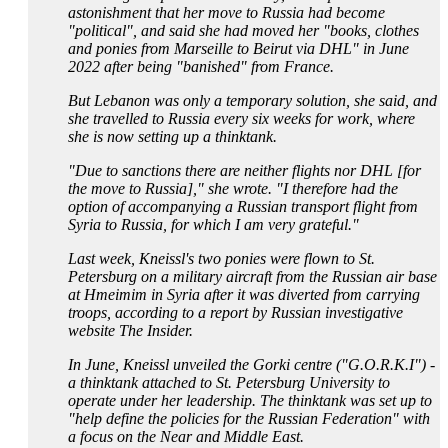
astonishment that her move to Russia had become
"political", and said she had moved her "books, clothes
and ponies from Marseille to Beirut via DHL" in June
2022 after being "banished" from France.
But Lebanon was only a temporary solution, she said, and
she travelled to Russia every six weeks for work, where
she is now setting up a thinktank.
"Due to sanctions there are neither flights nor DHL [for
the move to Russia]," she wrote. "I therefore had the
option of accompanying a Russian transport flight from
Syria to Russia, for which I am very grateful."
Last week, Kneissl's two ponies were flown to St.
Petersburg on a military aircraft from the Russian air base
at Hmeimim in Syria after it was diverted from carrying
troops, according to a report by Russian investigative
website The Insider.
In June, Kneissl unveiled the Gorki centre ("G.O.R.K.I") -
a thinktank attached to St. Petersburg University to
operate under her leadership. The thinktank was set up to
"help define the policies for the Russian Federation" with
a focus on the Near and Middle East.