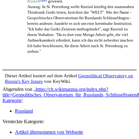
Rosneft
gewesen.
Auszug: In St. Petersburg wolle Kneissl künftig den staatsnahen
Thinktank Gorki leiten, berichtet die "WELT". Wie der Name -
Geopolitisches Observatorium für Russlands Schlüsselfragen -
bereits andeute, handele es sich um eine kremlnahe Institution.
"Ich habe das Gorki-Zentrum mitbegründet", sagt Kneissl zu
ihrem Vorhaben. "Da es dort eine Menge Arbeit gibt, die viel
Aufmerksamkeit erfordert, kann ich das nicht nebenbei machen.
Ich habe beschlossen, für diese Arbeit nach St. Petersburg zu
ziehen."
Dieser Artikel basiert auf dem Artikel
Geopolitical Observatory on
Russia's Key Issues
von KeyWiki.
Abgerufen von „
https://ch.wikimannia.org/index.php?
title=Geopolitisches_Observatorium_für_Russlands_Schlüsselfrage
Kategorie
:
Russland
Versteckte Kategorie:
Artikel übernommen von Webseite