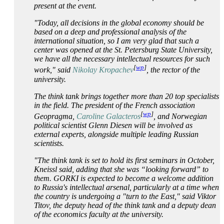
present at the event.
"Today, all decisions in the global economy should be
based on a deep and professional analysis of the
international situation, so I am very glad that such a
center was opened at the St. Petersburg State University,
we have all the necessary intellectual resources for such
[
wp
]
work," said
Nikolay Kropachev
, the rector of the
university.
The think tank brings together more than 20 top specialists
in the field. The president of the French association
[
wp
]
Geopragma,
Caroline Galacteros
, and Norwegian
political scientist Glenn Diesen will be involved as
external experts, alongside multiple leading Russian
scientists.
"The think tank is set to hold its first seminars in October,
Kneissl said, adding that she was “looking forward” to
them. GORKI is expected to become a welcome addition
to Russia's intellectual arsenal, particularly at a time when
the country is undergoing a "turn to the East," said Viktor
Titov, the deputy head of the think tank and a deputy dean
of the economics faculty at the university.