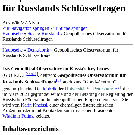
für Russlands Schlüsselfragen
Aus WikiMANNia
Zur Navigation springen
Zur Suche springen
Hauptseite
»
Staat
»
Russland
» Geopolitisches Observatorium für
Russlands Schlüsselfragen
Hauptseite
»
Denkfabrik
» Geopolitisches Observatorium für
Russlands Schlüsselfragen
Das
Geopolitical Observatory on Russia's Key Issues
[anm 1]
(G.O.R.K.I.
, deutsch:
Geopolitisches Observatorium für
[1]
Russlands Schlüsselfragen
, auch kurz "Gorki-Zentrum"
[
wp
]
genannt) ist eine
Denkfabrik
der
Universität St. Petersburg
, die
im März 2023 gegründet wurde und der Beratung der Regierung der
Russischen Föderation in außenpolitischen Fragen dienen soll. Sie
wird von
Karin Kneissl
, einer ehemaligen österreichischen
Außenministerin mit Kontakten zum russischen Präsidenten
Wladimir Putins
, geleitet.
Inhaltsverzeichnis