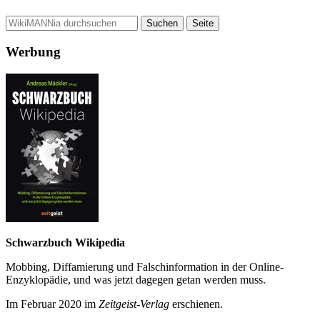
Werbung
Schwarzbuch Wikipedia
Mobbing, Diffamierung und Falsch­information in der Online-
Enzyklo­pädie, und was jetzt da­gegen getan werden muss.
Im Februar 2020 im
Zeit­geist-Verlag
erschienen.