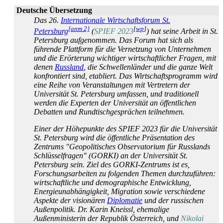
Deutsche Übersetzung
Das 26.
Internationale Wirtschaftsforum St.
[anm 2]
[
wp
]
Petersburg
(
SPIEF 2023
) hat seine Arbeit in St.
Petersburg aufgenommen. Das Forum hat sich als
führende Plattform für die Vernetzung von Unternehmen
und die Erörterung wichtiger wirtschaftlicher Fragen, mit
denen
Russland
, die Schwellenländer und die ganze Welt
konfrontiert sind, etabliert. Das Wirtschafts­programm wird
eine Reihe von Veranstaltungen mit Vertretern der
Universität St. Petersburg umfassen, und traditionell
werden die Experten der Universität an öffentlichen
Debatten und Rundtisch­gesprächen teilnehmen.
Einer der Höhepunkte des SPIEF 2023 für die Universität
St. Petersburg wird die öffentliche Präsentation des
Zentrums "Geopolitisches Observatorium für Russlands
Schlüsselfragen" (GORKI) an der Universität St.
Petersburg sein. Ziel des GORKI-Zentrums ist es,
Forschungs­arbeiten zu folgenden Themen durchzuführen:
wirtschaftliche und demographische Entwicklung,
Energie­unabhängigkeit, Migration sowie verschiedene
Aspekte der visionären
Diplomatie
und der russischen
Außenpolitik. Dr. Karin Kneissl, ehemalige
Außenministerin der Republik Österreich, und
Nikolai